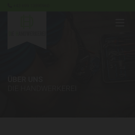
+43 699 13590960

ÜBER UNS
DIE HANDWERKEREI