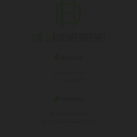
Adresse

Sitzbergstraße 26
4621 Sipbachzell
Kontakt

+43 699 13590960

office@diehandwerkerei.at
