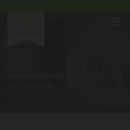
+43 699 13590960

SANIERUNG VON
WOHNUNGEN